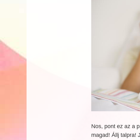
Nos, pont ez az a p
magad! Állj talpra! J