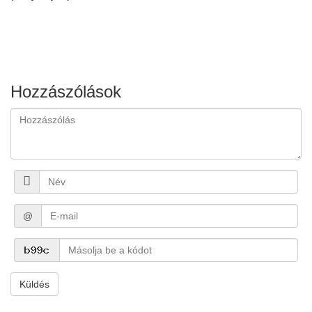
Hozzászólások
@
Küldés