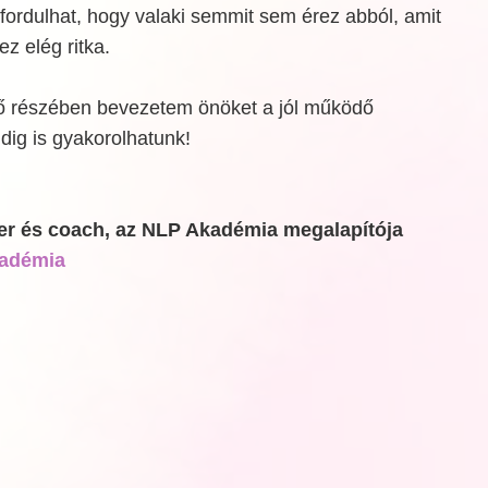
fordulhat, hogy valaki semmit sem érez abból, amit
ez elég ritka.
ő részében bevezetem önöket a jól működő
ddig is gyakorolhatunk!
er és coach, az NLP Akadémia megalapítója
adémia