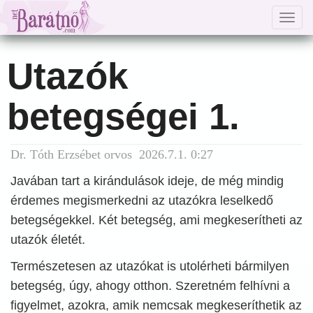
Togg
navig
Utazók
betegségei 1.
Dr. Tóth Erzsébet orvos 2026.7.1. 0:27
Javában tart a kirándulások ideje, de még mindig
érdemes megismerkedni az utazókra leselkedő
betegségekkel. Két betegség, ami megkeserítheti az
utazók életét.
Természetesen az utazókat is utolérheti bármilyen
betegség, úgy, ahogy otthon. Szeretném felhívni a
figyelmet, azokra, amik nemcsak megkeseríthetik az