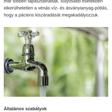
már többen tapasztalhatták, súlyosabb esetekben
elkerülhetetlen a vénás víz- és ásványianyag-pótlás,
hogy a páciens kiszáradását megakadályozzuk.
Általános szabályok