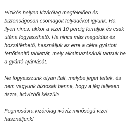
Rizikós helyen kizárólag megfelelően és
biztonságosan csomagolt folyadékot igyunk. Ha
ilyen nincs, akkor a vizet 10 percig forraljuk és csak
utána fogyasztható. Ha nincs más megoldás és
hozzáférhető, használjuk az erre a célra gyártott
fertőtlenítő tablettát, mely alkalmazásánál tartsuk be
a gyártó ajánlását.
Ne fogyasszunk olyan italt, melybe jeget tettek, és
nem vagyunk biztosak benne, hogy a jég teljesen
tiszta, ivóvízből készült!
Fogmosásra kizárólag ivóvíz minőségű vizet
használjunk!