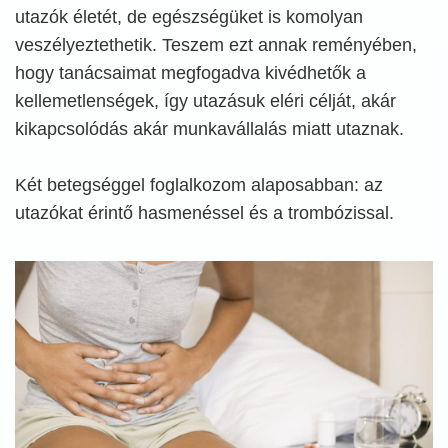
utazók életét, de egészségüket is komolyan
veszélyeztethetik. Teszem ezt annak reményében,
hogy tanácsaimat megfogadva kivédhetők a
kellemetlenségek, így utazásuk eléri célját, akár
kikapcsolódás akár munkavállalás miatt utaznak.
Két betegséggel foglalkozom alaposabban: az
utazókat érintő hasmenéssel és a trombózissal.