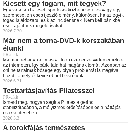
Kiesett egy fogam, mit tegyek?
Egy váratlan baleset, sportolás közbeni sérülés vagy egy
szerencsétlen esés ijesztő élmény, különösen, ha az egyik
fogad is áldozatul esik az incidensnek. Nem kell pánikba
esni: ajánlunk megoldásokat.
2026.7.20.
Már nem a torna-DVD-k korszakában
élünk!
PR-cikk
Ma már néhány kattintással több ezer edzésvideó érhető el
az interneten, így bárki találhat magának tornát. Azonban az
online tartalmak bősége egy olyan problémát is magával
hozott, amelyről kevesebbet beszélünk...
2026.6.21.
Testtartásjavítás Pilatesszel
PR-cikk
Ismerd meg, hogyan segít a Pilates a gerinc
stabilizálásában, a mélyizmok erősítésében és a hátfájás
csökkentésében.
2026.3.3.
A torokfájás természetes