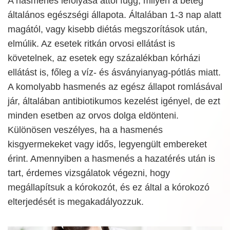
A hasmenés lefolyása attól függ, milyen a beteg
általános egészségi állapota. Általában 1-3 nap alatt
magától, vagy kisebb diétás megszorítások után,
elmúlik. Az esetek ritkán orvosi ellátást is
követelnek, az esetek egy százalékban kórházi
ellátást is, főleg a víz- és ásványianyag-pótlás miatt.
A komolyabb hasmenés az egész állapot romlásával
jár, általában antibiotikumos kezelést igényel, de ezt
minden esetben az orvos dolga eldönteni.
Különösen veszélyes, ha a hasmenés
kisgyermekeket vagy idős, legyengült embereket
érint. Amennyiben a hasmenés a hazatérés után is
tart, érdemes vizsgálatok végezni, hogy
megállapítsuk a kórokozót, és ez által a kórokozó
elterjedését is megakadályozzuk.