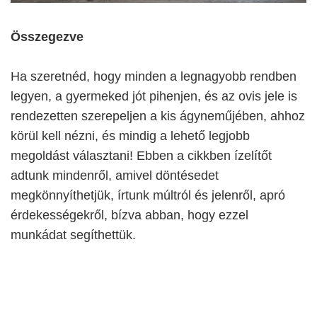
Összegezve
Ha szeretnéd, hogy minden a legnagyobb rendben
legyen, a gyermeked jót pihenjen, és az ovis jele is
rendezetten szerepeljen a kis ágyneműjében, ahhoz
körül kell nézni, és mindig a lehető legjobb
megoldást választani! Ebben a cikkben ízelítőt
adtunk mindenről, amivel döntésedet
megkönnyíthetjük, írtunk múltról és jelenről, apró
érdekességekről, bízva abban, hogy ezzel
munkádat segíthettük.