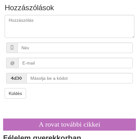
Hozzászólások
@
Küldés
A rovat további cikkei
Félelem gyerekkorban