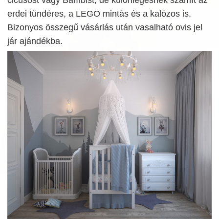
erdei tündéres, a LEGO mintás és a kalózos is.
Bizonyos összegű vásárlás után vasalható ovis jel
jár ajándékba.