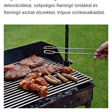
dekorációkkal, szépséges flamingó tortákkal és
flamingó asztali díszekkel, trópusi színkavalkáddal.