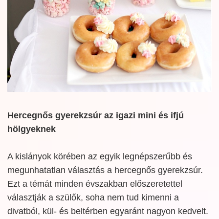
Hercegnős gyerekzsúr az igazi mini és ifjú
hölgyeknek
A kislányok körében az egyik legnépszerűbb és
megunhatatlan választás a hercegnős gyerekzsúr.
Ezt a témát minden évszakban előszeretettel
választják a szülők, soha nem tud kimenni a
divatból, kül- és beltérben egyaránt nagyon kedvelt.