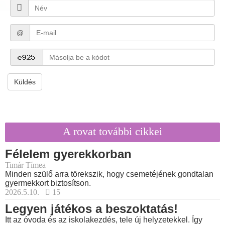
@
Küldés
A rovat további cikkei
Félelem gyerekkorban
Timár Tímea
Minden szülő arra törekszik, hogy csemetéjének gondtalan
gyermekkort biztosítson.
2026.5.10.
15
Legyen játékos a beszoktatás!
Itt az óvoda és az iskolakezdés, tele új helyzetekkel. Így