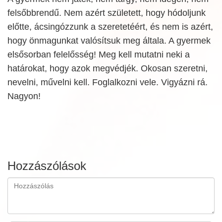
felsőbbrendű. Nem azért született, hogy hódoljunk
előtte, ácsingózzunk a szeretetéért, és nem is azért,
hogy önmagunkat valósítsuk meg általa. A gyermek
elsősorban felelősség! Meg kell mutatni neki a
határokat, hogy azok megvédjék. Okosan szeretni,
nevelni, művelni kell. Foglalkozni vele. Vigyázni rá.
Nagyon!
Hozzászólások