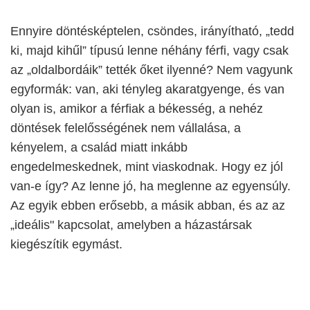
Ennyire döntésképtelen, csöndes, irányítható, „tedd
ki, majd kihűl” típusú lenne néhány férfi, vagy csak
az „oldalbordáik” tették őket ilyenné? Nem vagyunk
egyformák: van, aki tényleg akaratgyenge, és van
olyan is, amikor a férfiak a békesség, a nehéz
döntések felelősségének nem vállalása, a
kényelem, a család miatt inkább
engedelmeskednek, mint viaskodnak. Hogy ez jól
van-e így? Az lenne jó, ha meglenne az egyensúly.
Az egyik ebben erősebb, a másik abban, és az az
„ideális" kapcsolat, amelyben a házastársak
kiegészítik egymást.