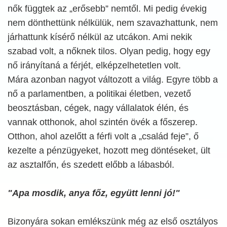
nők függtek az „erősebb” nemtől. Mi pedig évekig
nem dönthettünk nélkülük, nem szavazhattunk, nem
járhattunk kísérő nélkül az utcákon. Ami nekik
szabad volt, a nőknek tilos. Olyan pedig, hogy egy
nő irányítaná a férjét, elképzelhetetlen volt.
Mára azonban nagyot változott a világ. Egyre több a
nő a parlamentben, a politikai életben, vezető
beosztásban, cégek, nagy vállalatok élén, és
vannak otthonok, ahol szintén övék a főszerep.
Otthon, ahol azelőtt a férfi volt a „család feje”, ő
kezelte a pénzügyeket, hozott meg döntéseket, ült
az asztalfőn, és szedett előbb a lábasból.
"Apa mosdik, anya főz, együtt lenni jó!"
Bizonyára sokan emlékszünk még az első osztályos