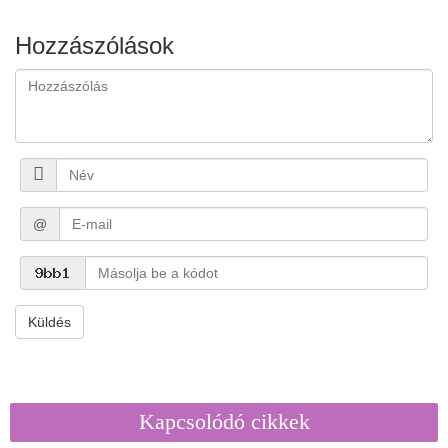
Hozzászólások
@
Küldés
Kapcsolódó cikkek