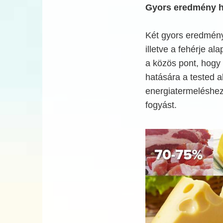
Gyors eredmény h
Két gyors eredmény
illetve a fehérje al
a közös pont, hogy 
hatására a tested al
energiatermeléshez 
fogyást.