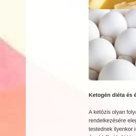
Ketogén diéta és 
A ketózis olyan fol
rendelkezésére ele
testednek ilyenkor i