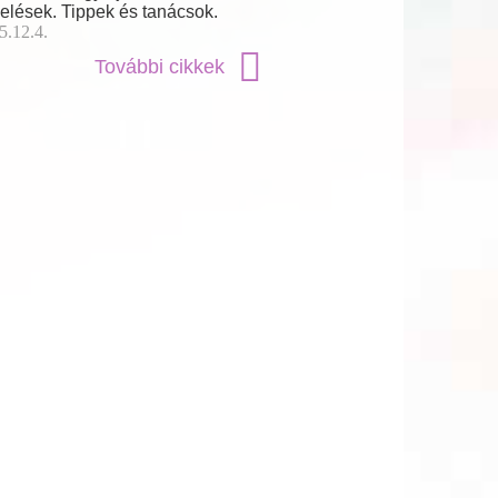
elések. Tippek és tanácsok.
5.12.4.
További cikkek