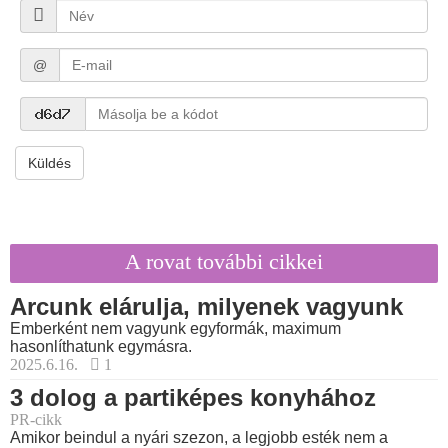
@
Küldés
A rovat további cikkei
Arcunk elárulja, milyenek vagyunk
Emberként nem vagyunk egyformák, maximum
hasonlíthatunk egymásra.
2025.6.16.
1
3 dolog a partiképes konyhához
PR-cikk
Amikor beindul a nyári szezon, a legjobb esték nem a