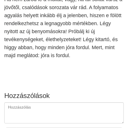
jövőtől, csalódások sorozata vár rád. A folyamatos
agyalás helyett inkább élj a jelenben, hiszen e fölött
rendelkezhetsz a legnagyobb mértékben. Légy
nyitott az új benyomásokra! Próbálj ki új
tevékenységeket, élethelyzeteket! Légy kitartó, és
higgy abban, hogy minden jóra fordul. Mert, mint
majd meglátod: jóra is fordul.
Hozzászólások