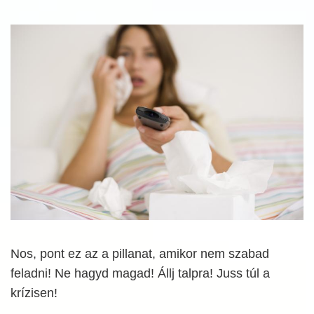
Nos, pont ez az a pillanat, amikor nem szabad
feladni! Ne hagyd magad! Állj talpra! Juss túl a
krízisen!