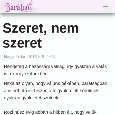
Togg
navig
Szeret, nem
szeret
Nagy Erika 2016.6.8. 1:55
Rengeteg a házassági válság, így gyakran a válás
is a környezetünkben.
Ritka az olyan, hogy válunk békében, barátságban,
ami érthető is, hiszen a felgyülemlett sérelmek
gyakran gyűlöletet szülnek.
Rozi húsz évig abban a hitben élt, hogy velük