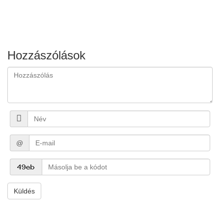
Hozzászólások
@
Küldés