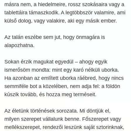
másra nem, a hiedelmeire, rossz szokásaira vagy a
tablettáira támaszkodik. A legtöbbször valamire, ami
külső dolog, vagy valakire, aki egy másik ember.
Az talán eszébe sem jut, hogy önmagára is
alapozhatna.
Sokan érzik magukat egyedül – ahogy egyik
ismerősöm mondta: mint egy karó nélküli uborka.
Ha azonban az említett uborka ráébred, hogy nincs
semmiféle bot a közelében, nem adja fel: a földön
kúszik tovább, és hozza meg terméseit.
Az életünk történések sorozata. Mi döntjük el,
milyen szerepet vállalunk benne. Főszerepet vagy
mellékszerepet, rendezői leszünk saját sztorinknak,