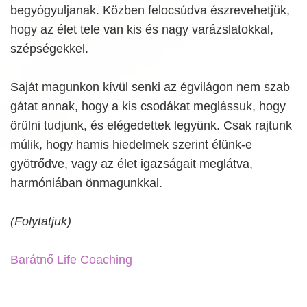
begyógyuljanak. Közben felocsúdva észrevehetjük,
hogy az élet tele van kis és nagy varázslatokkal,
szépségekkel.
Saját magunkon kívül senki az égvilágon nem szab
gátat annak, hogy a kis csodákat meglássuk, hogy
örülni tudjunk, és elégedettek legyünk. Csak rajtunk
múlik, hogy hamis hiedelmek szerint élünk-e
gyötrődve, vagy az élet igazságait meglátva,
harmóniában önmagunkkal.
(Folytatjuk)
Barátnő Life Coaching