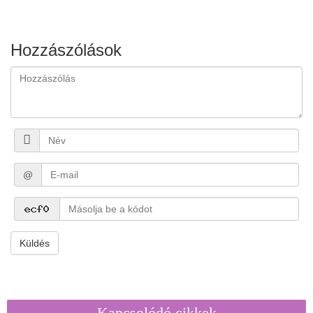
Hozzászólások
@
Küldés
Kapcsolódó cikkek