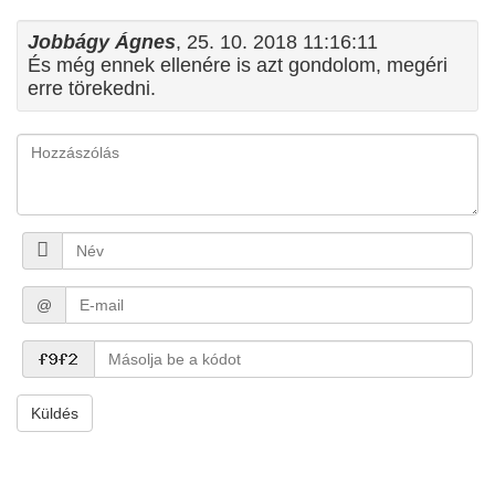
Jobbágy Ágnes
, 25. 10. 2018 11:16:11
És még ennek ellenére is azt gondolom, megéri
erre törekedni.
@
Küldés