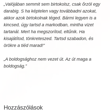
„Valójában semmit sem birtokolsz, csak őrzöl egy
darabig. S ha képtelen vagy továbbadni azokat,
akkor azok birtokolnak téged. Bármi legyen is a
kincsed, úgy tartsd a markodban, mintha vizet
tartanál. Mert ha megszorítod, eltűnik. Ha
kisajátítod, tönkreteszed. Tartsd szabadon, és
örökre a tiéd marad!”
„A boldogsághoz nem vezet út. Az út maga a
boldogság.”
Hozzászólások