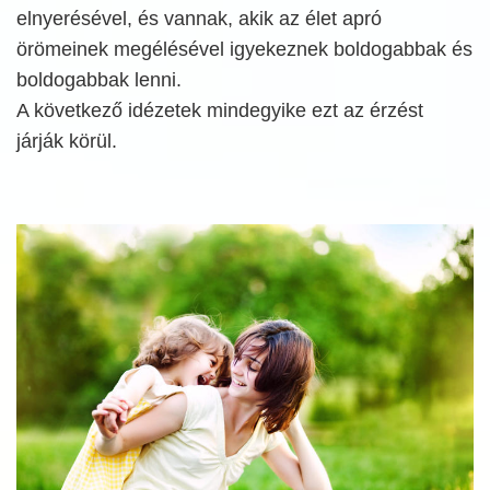
elnyerésével, és vannak, akik az élet apró
örömeinek megélésével igyekeznek boldogabbak és
boldogabbak lenni.
A következő idézetek mindegyike ezt az érzést
járják körül.