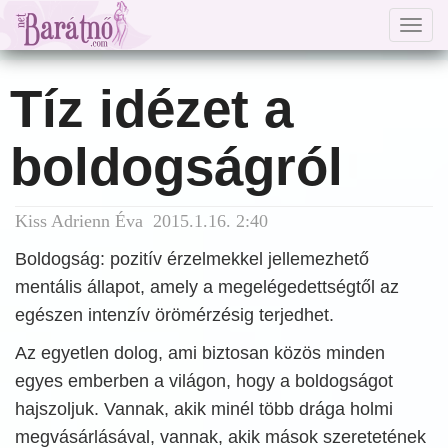
Togg
navig
Tíz idézet a
boldogságról
Kiss Adrienn Éva 2015.1.16. 2:40
Boldogság: pozitív érzelmekkel jellemezhető
mentális állapot, amely a megelégedettségtől az
egészen intenzív örömérzésig terjedhet.
Az egyetlen dolog, ami biztosan közös minden
egyes emberben a világon, hogy a boldogságot
hajszoljuk. Vannak, akik minél több drága holmi
megvásárlásával, vannak, akik mások szeretetének