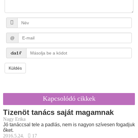
@
Küldés
Kapcsolódó cikkek
Tizenöt tanács saját magamnak
Nagy Erika
Jó tanáccsal tele a padlás, nem is nagyon szívesen fogadjuk
őket.
2016.5.24.
17