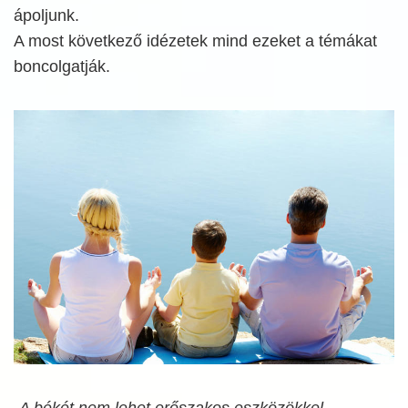
ápoljunk.
A most következő idézetek mind ezeket a témákat
boncolgatják.
„A békét nem lehet erőszakos eszközökkel