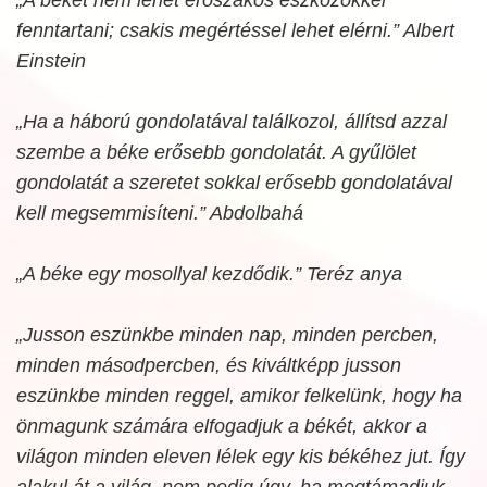
fenntartani; csakis megértéssel lehet elérni.” Albert
Einstein
„Ha a háború gondolatával találkozol, állítsd azzal
szembe a béke erősebb gondolatát. A gyűlölet
gondolatát a szeretet sokkal erősebb gondolatával
kell megsemmisíteni.” Abdolbahá
„A béke egy mosollyal kezdődik.” Teréz anya
„Jusson eszünkbe minden nap, minden percben,
minden másodpercben, és kiváltképp jusson
eszünkbe minden reggel, amikor felkelünk, hogy ha
önmagunk számára elfogadjuk a békét, akkor a
világon minden eleven lélek egy kis békéhez jut. Így
alakul át a világ, nem pedig úgy, ha megtámadjuk