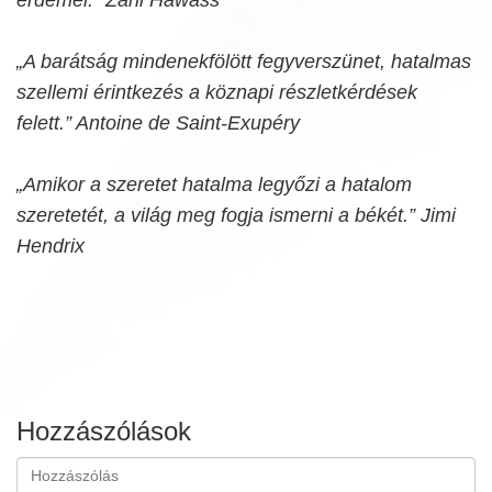
„A barátság mindenekfölött fegyverszünet, hatalmas
szellemi érintkezés a köznapi részletkérdések
felett.” Antoine de Saint-Exupéry
„Amikor a szeretet hatalma legyőzi a hatalom
szeretetét, a világ meg fogja ismerni a békét.” Jimi
Hendrix
Hozzászólások