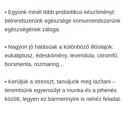
• Együnk minél több probiotikus készítményt:
bélrendszerünk egészsége immunrendszerünk
egészségének záloga.
• Nagyon jó hatásúak a különböző illóolajok:
eukaliptusz, édeskömény, levendula, citromfű,
borsmenta, rozmaring…
• Kerüljük a stresszt, tanuljunk meg lazítani –
teremtsünk egyensúlyt a munka és a pihenés
között, legyen ez bármennyire is nehéz feladat.