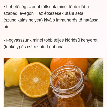
• Lehetőség szerint töltsünk minél több időt a
szabad levegőn – az étkezések utáni séta
(szundikálás helyett) kiváló immunerősítő hatással
bír.
• Fogyasszunk minél több teljes kiőrlésű kenyeret
(tönköly) és csíráztatott gabonát.