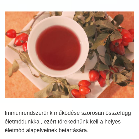
Immunrendszerünk működése szorosan összefügg
életmódunkkal, ezért törekednünk kell a helyes
életmód alapelveinek betartására.