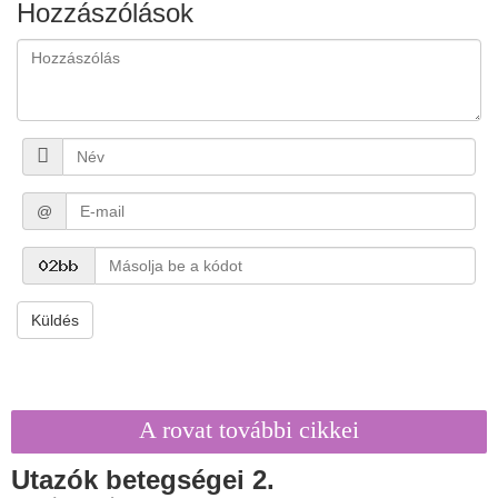
Hozzászólások
@
Küldés
A rovat további cikkei
Utazók betegségei 2.