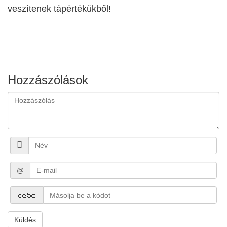
veszítenek tápértékükből!
Hozzászólások
@
Küldés