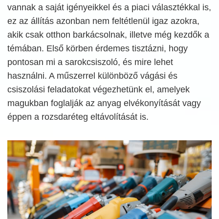
vannak a saját igényeikkel és a piaci választékkal is,
ez az állítás azonban nem feltétlenül igaz azokra,
akik csak otthon barkácsolnak, illetve még kezdők a
témában. Első körben érdemes tisztázni, hogy
pontosan mi a sarokcsiszoló, és mire lehet
használni. A műszerrel különböző vágási és
csiszolási feladatokat végezhetünk el, amelyek
magukban foglalják az anyag elvékonyítását vagy
éppen a rozsdaréteg eltávolítását is.