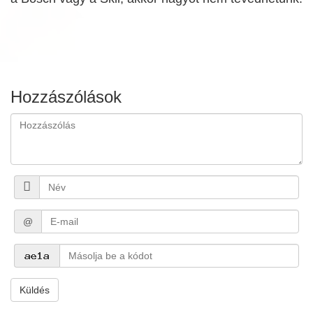
Hozzászólások
@
Küldés