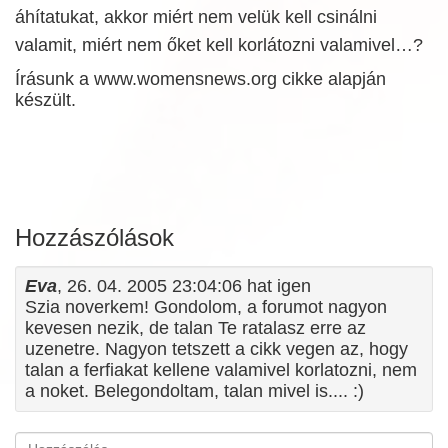
áhítatukat, akkor miért nem velük kell csinálni
valamit, miért nem őket kell korlátozni valamivel…?
Írásunk a www.womensnews.org cikke alapján
készült.
Hozzászólások
Eva
, 26. 04. 2005 23:04:06 hat igen
Szia noverkem! Gondolom, a forumot nagyon
kevesen nezik, de talan Te ratalasz erre az
uzenetre. Nagyon tetszett a cikk vegen az, hogy
talan a ferfiakat kellene valamivel korlatozni, nem
a noket. Belegondoltam, talan mivel is.... :)