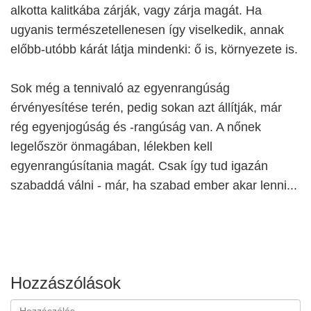
alkotta kalitkába zárják, vagy zárja magát. Ha
ugyanis természetellenesen így viselkedik, annak
előbb-utóbb kárát látja mindenki: ő is, környezete is.
Sok még a tennivaló az egyenrangúság
érvényesítése terén, pedig sokan azt állítják, már
rég egyenjogúság és -rangúság van. A nőnek
legelőször önmagában, lélekben kell
egyenrangúsítania magát. Csak így tud igazán
szabaddá válni - már, ha szabad ember akar lenni...
Hozzászólások