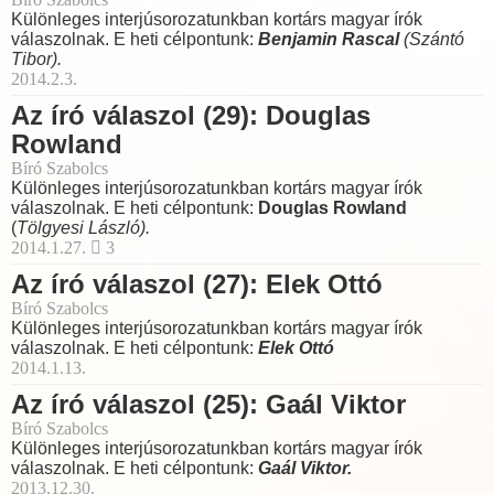
Különleges interjúsorozatunkban kortárs magyar írók
válaszolnak. E heti célpontunk:
Benjamin Rascal
(Szántó
Tibor).
2014.2.3.
Az író válaszol (29): Douglas
Rowland
Bíró Szabolcs
Különleges interjúsorozatunkban kortárs magyar írók
válaszolnak. E heti célpontunk:
Douglas Rowland
(
Tölgyesi László).
2014.1.27.
3
Az író válaszol (27): Elek Ottó
Bíró Szabolcs
Különleges interjúsorozatunkban kortárs magyar írók
válaszolnak. E heti célpontunk:
Elek Ottó
2014.1.13.
Az író válaszol (25): Gaál Viktor
Bíró Szabolcs
Különleges interjúsorozatunkban kortárs magyar írók
válaszolnak. E heti célpontunk:
Gaál Viktor.
2013.12.30.