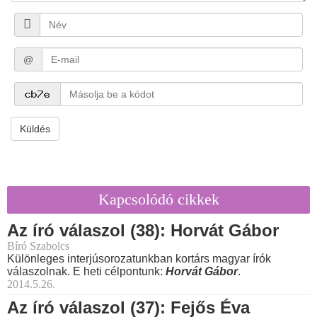
@
Küldés
Kapcsolódó cikkek
Az író válaszol (38): Horvát Gábor
Bíró Szabolcs
Különleges interjúsorozatunkban kortárs magyar írók
válaszolnak. E heti célpontunk:
Horvát Gábor
.
2014.5.26.
Az író válaszol (37): Fejős Éva