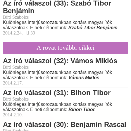
Az író válaszol (33): Szabó Tibor
Benjámin
Bíró Szabolcs
Különleges interjúsorozatunkban kortárs magyar írók
válaszolnak. E heti célpontunk:
Szabó Tibor Benjámin
.
2014.2.24.
39
A rovat további cikkei
Az író válaszol (32): Vámos Miklós
Bíró Szabolcs
Különleges interjúsorozatunkban kortárs magyar írók
válaszolnak. E heti célpontunk:
Vámos Miklós.
2014.2.17.
Az író válaszol (31): Bihon Tibor
Bíró Szabolcs
Különleges interjúsorozatunkban kortárs magyar írók
válaszolnak. E heti célpontunk:
Bihon Tibor.
2014.2.10.
Az író válaszol (30): Benjamin Rascal
Bíró Szabolcs