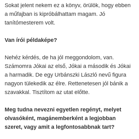
Sokat jelent nekem ez a könyv, örülök, hogy ebben
a műfajban is kipróbálhattam magam. Jó
tanítómesterem volt.
Van írói példaképe?
Nehéz kérdés, de ha jól meggondolom, van.
Számomra Jókai az első, Jókai a második és Jókai
a harmadik. De egy Urbánszki László nevű figura
nagyon tülekedik az élre. Rettenetesen jól bánik a
szavakkal. Tisztítom az utat előtte.
Meg tudna nevezni egyetlen regényt, melyet
olvasóként, magánemberként a legjobban
szeret, vagy amit a legfontosabbnak tart?