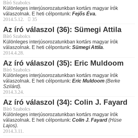
Bíró Szabolcs
Különleges interjúsorozatunkban kortárs magyar írók
válaszolnak. E heti célpontunk:
Fejős Éva.
2014.5.12.
35
Az író válaszol (36): Sümegi Attila
Bíró Szabolcs
Különleges interjúsorozatunkban kortárs magyar írók
válaszolnak. E heti célpontunk:
Sümegi Attila
.
2014.4.28.
Az író válaszol (35): Eric Muldoom
Bíró Szabolcs
Különleges interjúsorozatunkban kortárs magyar írók
válaszolnak. E heti célpontunk:
Eric Muldoom
(Berke
Szilárd).
2014.3.24.
Az író válaszol (34): Colin J. Fayard
Bíró Szabolcs
Különleges interjúsorozatunkban kortárs magyar írók
válaszolnak. E heti célpontunk:
Colin J. Fayard
(Hüse
Lajos).
2014.3.11.