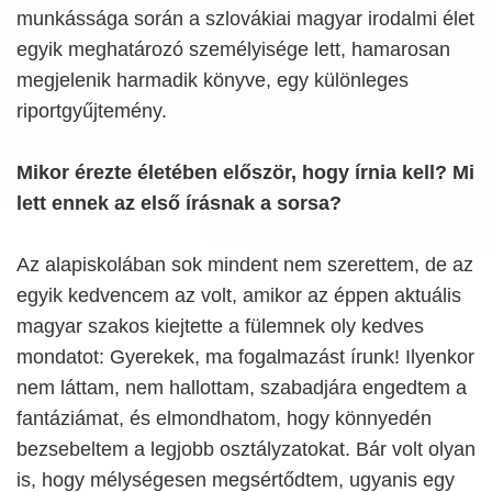
munkássága során a szlovákiai magyar irodalmi élet
egyik meghatározó személyisége lett, hamarosan
megjelenik harmadik könyve, egy különleges
riportgyűjtemény.
Mikor érezte életében először, hogy írnia kell? Mi
lett ennek az első írásnak a sorsa?
Az alapiskolában sok mindent nem szerettem, de az
egyik kedvencem az volt, amikor az éppen aktuális
magyar szakos kiejtette a fülemnek oly kedves
mondatot: Gyerekek, ma fogalmazást írunk! Ilyenkor
nem láttam, nem hallottam, szabadjára engedtem a
fantáziámat, és elmondhatom, hogy könnyedén
bezsebeltem a legjobb osztályzatokat. Bár volt olyan
is, hogy mélységesen megsértődtem, ugyanis egy