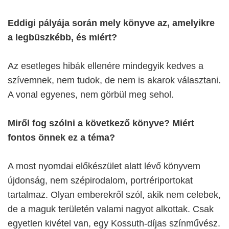
Eddigi pályája során mely könyve az, amelyikre
a legbüszkébb, és miért?
Az esetleges hibák ellenére mindegyik kedves a
szívemnek, nem tudok, de nem is akarok választani.
A vonal egyenes, nem görbül meg sehol.
Miről fog szólni a következő könyve? Miért
fontos önnek ez a téma?
A most nyomdai előkészület alatt lévő könyvem
újdonság, nem szépirodalom, portrériportokat
tartalmaz. Olyan emberekről szól, akik nem celebek,
de a maguk területén valami nagyot alkottak. Csak
egyetlen kivétel van, egy Kossuth-díjas színművész.