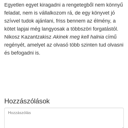
Egyetlen egyet kiragadni a rengetegből nem könnyű
feladat, nem is vállalkozom rá, de egy könyvet jó
szívvel tudok ajánlani, friss bennem az élmény, a
kötet lapjai még langyosak a többszöri forgatástól.
Nikosz Kazantzakisz
Akinek meg kell halnia
című
regényét, amelyet az olvasó több szinten tud olvasni
és befogadni is.
Hozzászólások