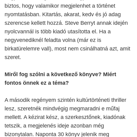
biztos, hogy valamikor megjelenhet a történet
nyomtatásban. Kitartás, akarat, kedv és jó adag
szerencse kellett hozzá. Steve Berryt annak idején
nyolcvannál is több kiadó utasította el. Ha a
negyvenediknél feladta volna (már ez is
birkatürelemre vall), most nem csinálhatná azt, amit
szeret.
Miről fog szólni a következő könyve? Miért
fontos önnek ez a téma?
A második regényem szintén kultúrtörténeti thriller
lesz, szeretnék mindvégig megmaradni e műfaj
mellett. A kézirat kész, a szerkesztőnek, kiadónak
tetszik, a megjelenés ideje azonban még
bizonytalan. Naponta 30 könyv jelenik meg