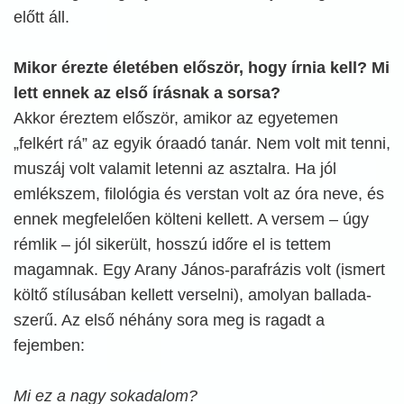
előtt áll.
Mikor érezte életében először, hogy írnia kell? Mi
lett ennek az első írásnak a sorsa?
Akkor éreztem először, amikor az egyetemen
„felkért rá” az egyik óraadó tanár. Nem volt mit tenni,
muszáj volt valamit letenni az asztalra. Ha jól
emlékszem, filológia és verstan volt az óra neve, és
ennek megfelelően költeni kellett. A versem – úgy
rémlik – jól sikerült, hosszú időre el is tettem
magamnak. Egy Arany János-parafrázis volt (ismert
költő stílusában kellett verselni), amolyan ballada-
szerű. Az első néhány sora meg is ragadt a
fejemben:
Mi ez a nagy sokadalom?