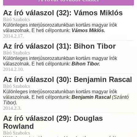
Az író válaszol (32): Vámos Miklós
Bíró Szabolcs
Különleges interjúsorozatunkban kortárs magyar írók
válaszolnak. E heti célpontunk:
Vámos Miklós.
2014.2.17.
Az író válaszol (31): Bihon Tibor
Bíró Szabolcs
Különleges interjúsorozatunkban kortárs magyar írók
válaszolnak. E heti célpontunk:
Bihon Tibor.
2014.2.10.
Az író válaszol (30): Benjamin Rascal
Bíró Szabolcs
Különleges interjúsorozatunkban kortárs magyar írók
válaszolnak. E heti célpontunk:
Benjamin Rascal
(Szántó
Tibor).
2014.2.3.
Az író válaszol (29): Douglas
Rowland
Bíró Szabolcs