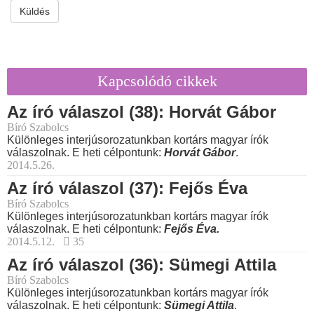
Küldés
Kapcsolódó cikkek
Az író válaszol (38): Horvát Gábor
Bíró Szabolcs
Különleges interjúsorozatunkban kortárs magyar írók
válaszolnak. E heti célpontunk:
Horvát Gábor
.
2014.5.26.
Az író válaszol (37): Fejős Éva
Bíró Szabolcs
Különleges interjúsorozatunkban kortárs magyar írók
válaszolnak. E heti célpontunk:
Fejős Éva.
2014.5.12.
35
Az író válaszol (36): Sümegi Attila
Bíró Szabolcs
Különleges interjúsorozatunkban kortárs magyar írók
válaszolnak. E heti célpontunk:
Sümegi Attila
.