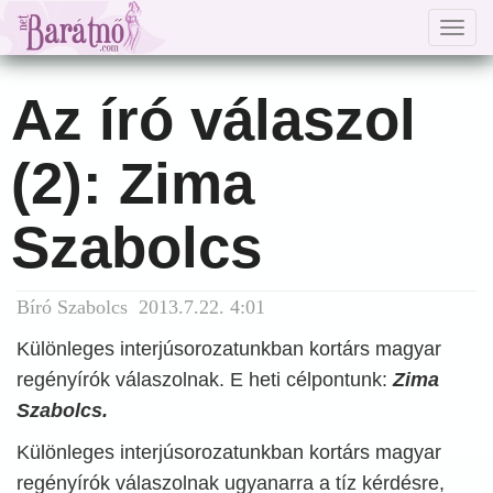
Togg
navig
Az író válaszol
(2): Zima
Szabolcs
Bíró Szabolcs 2013.7.22. 4:01
Különleges interjúsorozatunkban kortárs magyar
regényírók válaszolnak. E heti célpontunk:
Zima
Szabolcs.
Különleges interjúsorozatunkban kortárs magyar
regényírók válaszolnak ugyanarra a tíz kérdésre,