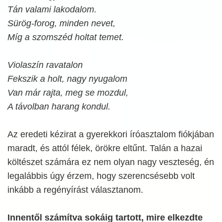
Tán valami lakodalom.
Sürög-forog, minden nevet,
Míg a szomszéd holtat temet.
Violaszín ravatalon
Fekszik a holt, nagy nyugalom
Van már rajta, meg se mozdul,
A távolban harang kondul.
Az eredeti kézirat a gyerekkori íróasztalom fiókjában
maradt, és attól félek, örökre eltűnt. Talán a hazai
költészet számára ez nem olyan nagy veszteség, én
legalábbis úgy érzem, hogy szerencsésebb volt
inkább a regényírást választanom.
Innentől számítva sokáig tartott, mire elkezdte