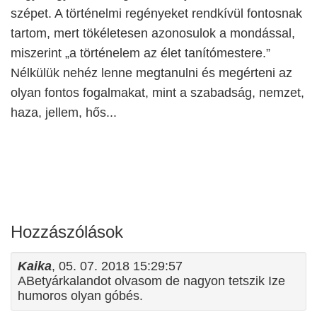
szépet. A történelmi regényeket rendkívül fontosnak
tartom, mert tökéletesen azonosulok a mondással,
miszerint „a történelem az élet tanítómestere.”
Nélkülük nehéz lenne megtanulni és megérteni az
olyan fontos fogalmakat, mint a szabadság, nemzet,
haza, jellem, hős...
Hozzászólások
Kaika
, 05. 07. 2018 15:29:57
ABetyárkalandot olvasom de nagyon tetszik Ize
humoros olyan góbés.