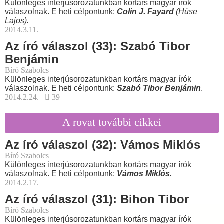
Különleges interjúsorozatunkban kortárs magyar írók
válaszolnak. E heti célpontunk:
Colin J. Fayard
(Hüse
Lajos).
2014.3.11.
Az író válaszol (33): Szabó Tibor
Benjámin
Bíró Szabolcs
Különleges interjúsorozatunkban kortárs magyar írók
válaszolnak. E heti célpontunk:
Szabó Tibor Benjámin
.
2014.2.24.
39
A rovat további cikkei
Az író válaszol (32): Vámos Miklós
Bíró Szabolcs
Különleges interjúsorozatunkban kortárs magyar írók
válaszolnak. E heti célpontunk:
Vámos Miklós.
2014.2.17.
Az író válaszol (31): Bihon Tibor
Bíró Szabolcs
Különleges interjúsorozatunkban kortárs magyar írók