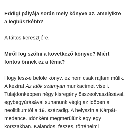
Eddigi pályája során mely könyve az, amelyikre
a legbüszkébb?
A táltos keresztjére.
Miről fog szólni a következő könyve? Miért
fontos önnek ez a téma?
Hogy lesz-e belőle könyv, ez nem csak rajtam múlik.
A kézirat
Az idők szárnyán
munkacímet viseli.
Tulajdonképpen négy kisregény összeolvasztásával,
egybegyúrásával suhanunk végig az időben a
neolitikumtól a 19. századig. A helyszín a Kárpát-
medence. Időnként megmerülünk egy-egy
korszakban. Kalandos, feszes, történelmi