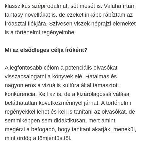
klasszikus szépirodalmat, sőt mesét is. Valaha írtam
fantasy novellákat is, de ezeket inkább rábíztam az
íróasztal fiókjára. Szívesen viszek néprajzi elemeket
is a történelmi regényeimbe.
Mi az elsődleges célja íróként?
A legfontosabb célom a potenciális olvasókat
visszacsalogatni a könyvek elé. Hatalmas és
nagyon erős a vizuális kultúra által támasztott
konkurencia. Kell az is, de a kizárólagossá válása
beláthatatlan következménnyel járhat. A történelmi
regényekkel lehet és kell is tanítani az olvasókat, de
semmiképpen sem didaktikusan, mert amint
megérzi a befogadó, hogy tanítani akarják, menekül,
mint ördög a tömjénfüsttől.