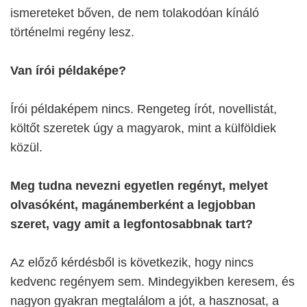
ismereteket bőven, de nem tolakodóan kínáló
történelmi regény lesz.
Van írói példaképe?
Írói példaképem nincs. Rengeteg írót, novellistát,
költőt szeretek úgy a magyarok, mint a külföldiek
közül.
Meg tudna nevezni egyetlen regényt, melyet
olvasóként, magánemberként a legjobban
szeret, vagy amit a legfontosabbnak tart?
Az előző kérdésből is következik, hogy nincs
kedvenc regényem sem. Mindegyikben keresem, és
nagyon gyakran megtalálom a jót, a hasznosat, a