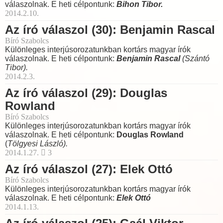
válaszolnak. E heti célpontunk:
Bihon Tibor.
2014.2.10.
Az író válaszol (30): Benjamin Rascal
Bíró Szabolcs
Különleges interjúsorozatunkban kortárs magyar írók
válaszolnak. E heti célpontunk:
Benjamin Rascal
(Szántó
Tibor).
2014.2.3.
Az író válaszol (29): Douglas
Rowland
Bíró Szabolcs
Különleges interjúsorozatunkban kortárs magyar írók
válaszolnak. E heti célpontunk:
Douglas Rowland
(
Tölgyesi László).
2014.1.27.
3
Az író válaszol (27): Elek Ottó
Bíró Szabolcs
Különleges interjúsorozatunkban kortárs magyar írók
válaszolnak. E heti célpontunk:
Elek Ottó
2014.1.13.