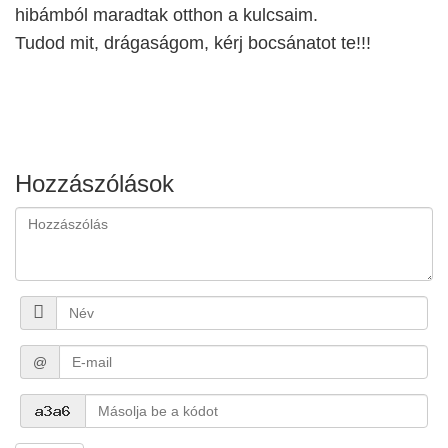
hibámból maradtak otthon a kulcsaim.
Tudod mit, drágaságom, kérj bocsánatot te!!!
Hozzászólások
@