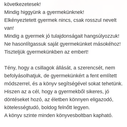
következetesek!
Mindig higgyünk a gyermekünknek!
Elkényeztetett gyermek nincs, csak rosszul nevelt
van!
Mindig a gyermek jó tulajdonságait hangsúlyozzuk!
Ne hasonlítgassuk saját gyermekünket másokéhoz!
Tiszteljük gyermekünkben az embert!
Tény, hogy a csillagok állását, a szerencsét, nem
befolyásolhatjuk, de gyermekünkért a fent említett
módszerrel, és a könyv segítségével sokat tehetünk.
Hiszen az a cél, hogy a gyermekből sikeres, jó
döntéseket hozó, az életben könnyen eligazodó,
kötelességtudó, boldog felnőtt legyen.
A könyv szinte minden könyvesboltban kapható.