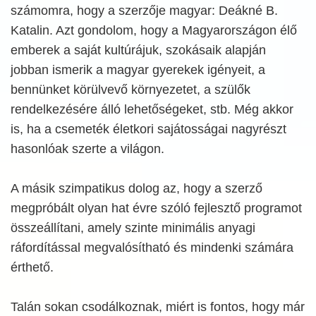
számomra, hogy a szerzője magyar: Deákné B.
Katalin. Azt gondolom, hogy a Magyarországon élő
emberek a saját kultúrájuk, szokásaik alapján
jobban ismerik a magyar gyerekek igényeit, a
bennünket körülvevő környezetet, a szülők
rendelkezésére álló lehetőségeket, stb. Még akkor
is, ha a csemeték életkori sajátosságai nagyrészt
hasonlóak szerte a világon.
A másik szimpatikus dolog az, hogy a szerző
megpróbált olyan hat évre szóló fejlesztő programot
összeállítani, amely szinte minimális anyagi
ráfordítással megvalósítható és mindenki számára
érthető.
Talán sokan csodálkoznak, miért is fontos, hogy már