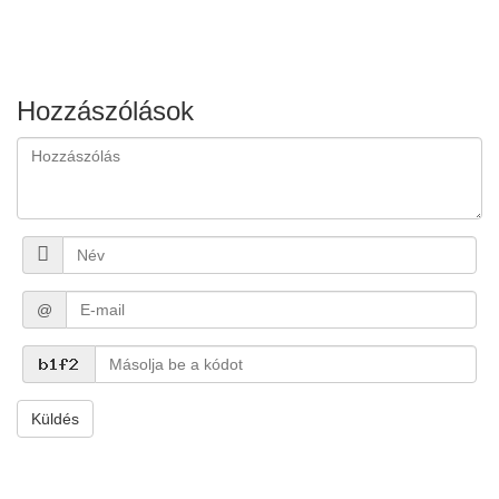
Hozzászólások
@
Küldés