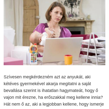
Szívesen megkérdezném azt az anyukát, aki
kétéves gyermekével akarja megitatni a saját
bevallása szerint is ihatatlan hagymateát, hogy ő
vajon mit érezne, ha erőszakkal meg kellene innia?
Hát nem ő az, aki a legjobban kellene, hogy ismerje