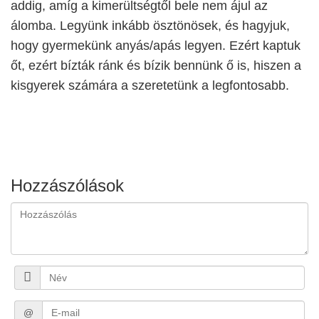
addig, amíg a kimerültségtől bele nem ájul az
álomba. Legyünk inkább ösztönösek, és hagyjuk,
hogy gyermekünk anyás/apás legyen. Ezért kaptuk
őt, ezért bízták ránk és bízik bennünk ő is, hiszen a
kisgyerek számára a szeretetünk a legfontosabb.
Hozzászólások
@