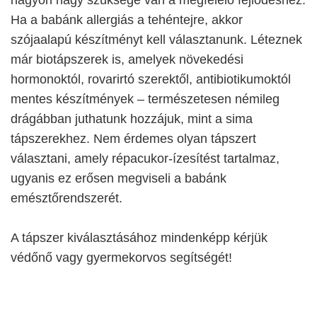
Ha a babánk allergiás a tehéntejre, akkor
szójaalapú készítményt kell választanunk. Léteznek
már biotápszerek is, amelyek növekedési
hormonoktól, rovarirtó szerektől, antibiotikumoktól
mentes készítmények – természetesen némileg
drágábban juthatunk hozzájuk, mint a sima
tápszerekhez. Nem érdemes olyan tápszert
választani, amely répacukor-ízesítést tartalmaz,
ugyanis ez erősen megviseli a babánk
emésztőrendszerét.
A tápszer kiválasztásához mindenképp kérjük
védőnő vagy gyermekorvos segítségét!