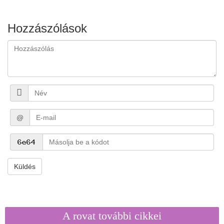
Hozzászólások
@
Küldés
A rovat további cikkei