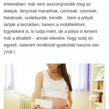
értelmében: már nem asszonyosodik meg az
alakjuk, lányosak maradnak, csinosak, szexisek,
fiatalosak, szeleburdik, trendik... Nem a pólyát
tartják a kezükben, hanem a mobiltelefont.
Egyébként is, ki tudja miért, de a pólya is kiment
már a divatból – annak ellenére, hogy szép és
egyedi, valamint rendkívüli gyakorlati haszna van.
(Volt.)