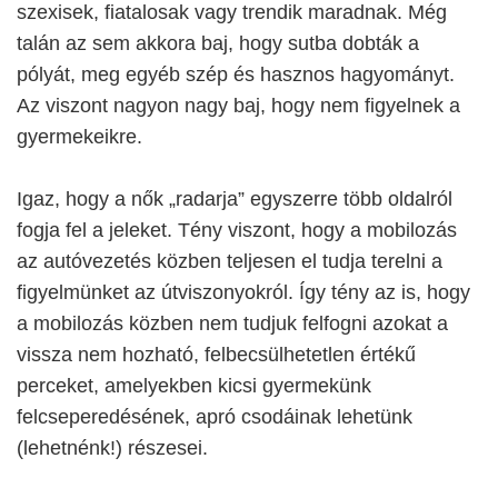
szexisek, fiatalosak vagy trendik maradnak. Még
talán az sem akkora baj, hogy sutba dobták a
pólyát, meg egyéb szép és hasznos hagyományt.
Az viszont nagyon nagy baj, hogy nem figyelnek a
gyermekeikre.
Igaz, hogy a nők „radarja” egyszerre több oldalról
fogja fel a jeleket. Tény viszont, hogy a mobilozás
az autóvezetés közben teljesen el tudja terelni a
figyelmünket az útviszonyokról. Így tény az is, hogy
a mobilozás közben nem tudjuk felfogni azokat a
vissza nem hozható, felbecsülhetetlen értékű
perceket, amelyekben kicsi gyermekünk
felcseperedésének, apró csodáinak lehetünk
(lehetnénk!) részesei.