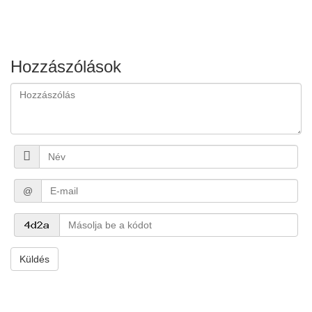
Hozzászólások
@
Küldés