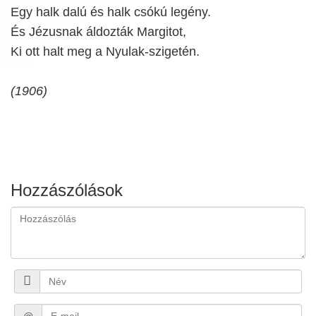
Egy halk dalú és halk csókú legény.
És Jézusnak áldozták Margitot,
Ki ott halt meg a Nyulak-szigetén.
(1906)
Hozzászólások