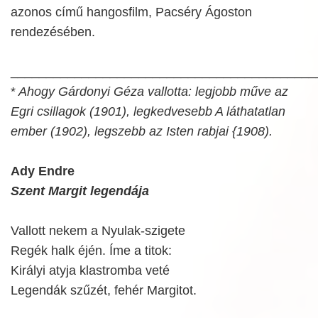
azonos című hangosfilm, Pacséry Ágoston
rendezésében.
___________________________________________
*
Ahogy Gárdonyi Géza vallotta: legjobb műve az
Egri csillagok (1901), legkedvesebb A láthatatlan
ember (1902), legszebb az Isten rabjai {1908).
Ady Endre
Szent Margit legendája
Vallott nekem a Nyulak-szigete
Regék halk éjén. Íme a titok:
Királyi atyja klastromba veté
Legendák szűzét, fehér Margitot.