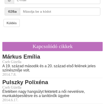
@
Küldés
Kapcsolódó cikkek
Márkus Emília
Cseh Gizella
A 19. század második és a 20. század első felének jeles
színésznője volt.
2014.7.8.
Pulszky Polixéna
Cseh Gizella
Életében nagy hangsúlyt fektetett a női nevelésre,
munkaképesítésre és a tanítónők ügyére
2014.6.17.