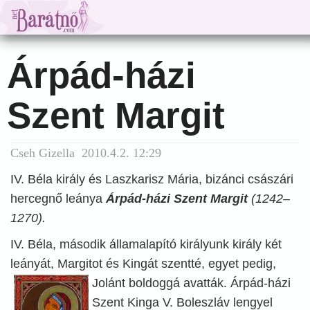
Árpád-házi
Szent Margit
Cseh Gizella 2010.4.2. 12:29
IV. Béla király és Laszkarisz Mária, bizánci császári
hercegnő leánya
Árpád-házi Szent Margit
(1242–
1270).
IV. Béla, második államalapító királyunk király két
leányát, Margitot és Kingát szentté, egyet pedig,
Jolánt boldoggá avatták. Árpád-házi
Szent Kinga V. Boleszláv lengyel