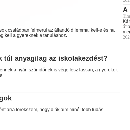
202
A 
Tim
Kán
átl
sok családban felmerül az állandó dilemma: kell-e és ha
meg
ég kell a gyereknek a tanuláshoz.
202
 túl anyagilag az iskolakezdést?
 ennek a nyári szünidőnek is vége lesz lassan, a gyerekek
a.
ágok
ént arra törekszem, hogy diákjaim minél több tudás