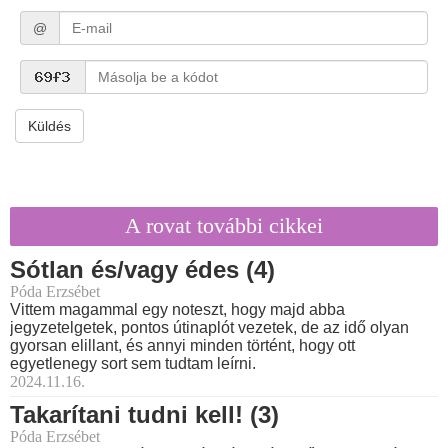
@
Küldés
A rovat további cikkei
Sótlan és/vagy édes (4)
Póda Erzsébet
Vittem magammal egy noteszt, hogy majd abba
jegyzetelgetek, pontos útinaplót vezetek, de az idő olyan
gyorsan elillant, és annyi minden történt, hogy ott
egyetlenegy sort sem tudtam leírni.
2024.11.16.
Takarítani tudni kell! (3)
Póda Erzsébet