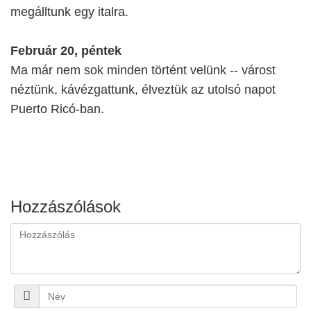
megálltunk egy italra.
Február 20, péntek
Ma már nem sok minden történt velünk -- várost
néztünk, kávézgattunk, élveztük az utolsó napot
Puerto Ricó-ban.
Hozzászólások