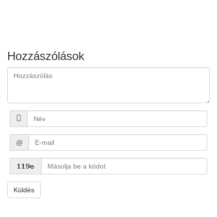
Hozzászólások
@
Küldés