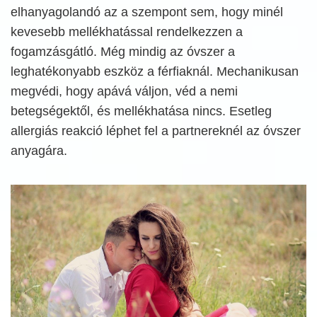
elhanyagolandó az a szempont sem, hogy minél
kevesebb mellékhatással rendelkezzen a
fogamzásgátló. Még mindig az óvszer a
leghatékonyabb eszköz a férfiaknál. Mechanikusan
megvédi, hogy apává váljon, véd a nemi
betegségektől, és mellékhatása nincs. Esetleg
allergiás reakció léphet fel a partnereknél az óvszer
anyagára.