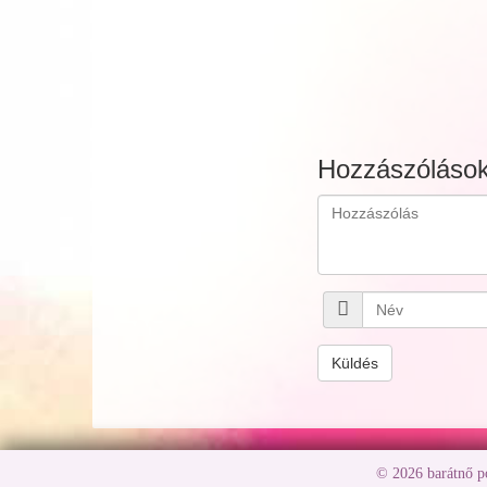
Hozzászóláso
Küldés
© 2026 barátnő 