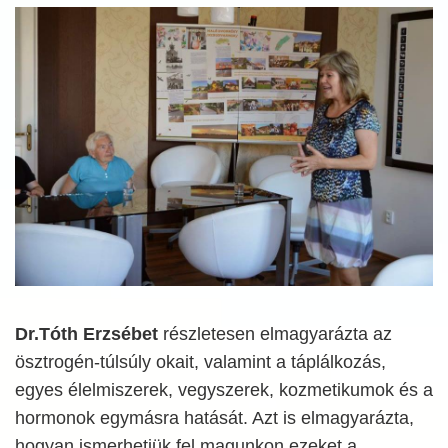
Dr.Tóth Erzsébet
részletesen elmagyarázta az
ösztrogén-túlsúly okait, valamint a táplálkozás,
egyes élelmiszerek, vegyszerek, kozmetikumok és a
hormonok egymásra hatását. Azt is elmagyarázta,
hogyan ismerhetjük fel magunkon ezeket a