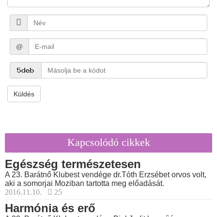
@
Küldés
Kapcsolódó cikkek
Egészség természetesen
A 23. Barátnő Klubest vendége dr.Tóth Erzsébet orvos volt,
aki a somorjai Moziban tartotta meg előadását.
2016.11.10.
25
Harmónia és erő