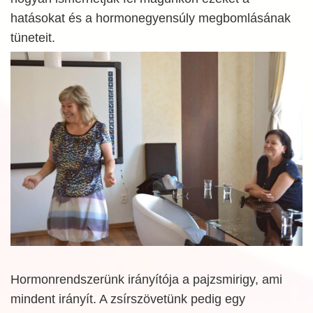
hatásokat és a hormonegyensúly megbomlásának
tüneteit.
Hormonrendszerünk irányítója a pajzsmirigy, ami
mindent irányít. A zsírszövetünk pedig egy