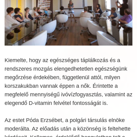
Kiemelte, hogy az egészséges táplálkozás és a
rendszeres mozgás elengedhetetlen egészségünk
megőrzése érdekében, függetlenül attól, milyen
korszakukban vannak éppen a nők. Érintette a
megfelelő mennyiségű ivóvízfogyasztás, valamint az
elegendő D-vitamin felvétel fontosságát is.
Az estet Póda Erzsébet, a polgári társulás elnöke
moderálta. Az előadás után a közönség is feltehette