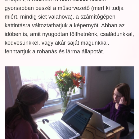
gyorsabban beszél a műsorvezető (mert ki tudja
miért, mindig siet valahova), a számítógépen
kattintásra változtathatjuk a képernyőt. Abban az
időben is, amit nyugodtan tölthetnénk, családunkkal,
kedvesünkkel, vagy akár saját magunkkal,
fenntartjuk a rohanás és lárma állapotát.