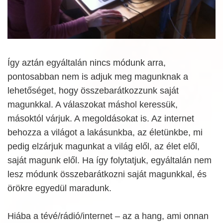
Így aztán egyáltalán nincs módunk arra,
pontosabban nem is adjuk meg magunknak a
lehetőséget, hogy összebarátkozzunk saját
magunkkal. A válaszokat máshol keressük,
másoktól várjuk. A megoldásokat is. Az internet
behozza a világot a lakásunkba, az életünkbe, mi
pedig elzárjuk magunkat a világ elől, az élet elől,
saját magunk elől. Ha így folytatjuk, egyáltalán nem
lesz módunk összebarátkozni saját magunkkal, és
örökre egyedül maradunk.
Hiába a tévé/rádió/internet – az a hang, ami onnan