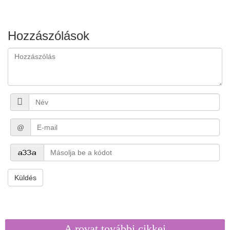
Hozzászólások
@
Küldés
A rovat további cikkei