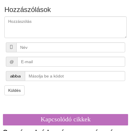
Hozzászólások
@
Küldés
Kapcsolódó cikkek