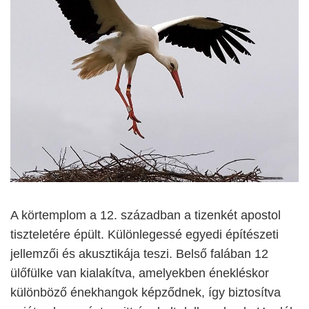
A körtemplom a 12. században a tizenkét apostol
tiszteletére épült. Különlegessé egyedi építészeti
jellemzői és akusztikája teszi. Belső falában 12
ülőfülke van kialakítva, amelyekben énekléskor
különböző énekhangok képződnek, így biztosítva