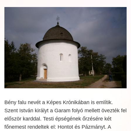
Bény falu nevét a Képes Krónikában is említik.
Szent István királyt a Garam folyó mellett övezték fel
először karddal. Testi épségének őrzésére két
főnemest rendeltek el: Hontot és Pázmányt. A