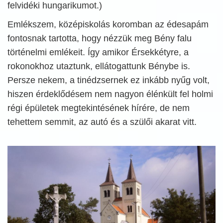
felvidéki hungarikumot.)
Emlékszem, középiskolás koromban az édesapám
fontosnak tartotta, hogy nézzük meg Bény falu
történelmi emlékeit. Így amikor Érsekkétyre, a
rokonokhoz utaztunk, ellátogattunk Bénybe is.
Persze nekem, a tinédzsernek ez inkább nyűg volt,
hiszen érdeklődésem nem nagyon élénkült fel holmi
régi épületek megtekintésének hírére, de nem
tehettem semmit, az autó és a szülői akarat vitt.