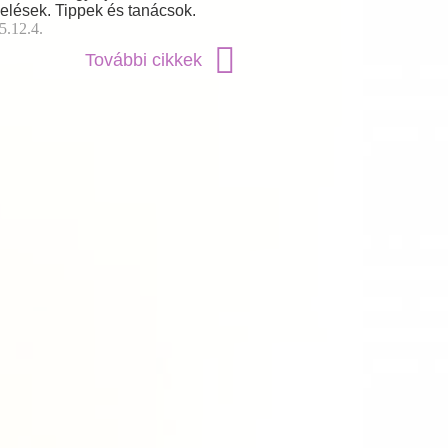
elések. Tippek és tanácsok.
5.12.4.
További cikkek