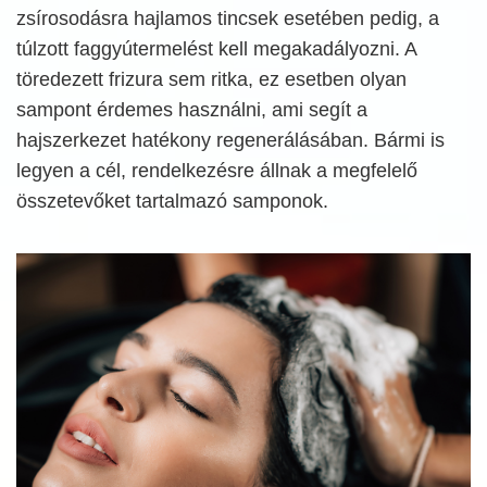
zsírosodásra hajlamos tincsek esetében pedig, a
túlzott faggyútermelést kell megakadályozni. A
töredezett frizura sem ritka, ez esetben olyan
sampont érdemes használni, ami segít a
hajszerkezet hatékony regenerálásában. Bármi is
legyen a cél, rendelkezésre állnak a megfelelő
összetevőket tartalmazó samponok.