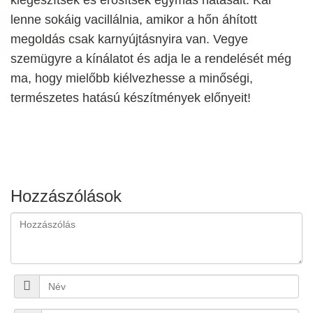
lenne sokáig vacillálnia, amikor a hőn áhított
megoldás csak karnyújtásnyira van. Vegye
szemügyre a kínálatot és adja le a rendelését még
ma, hogy mielőbb kiélvezhesse a minőségi,
természetes hatású készítmények előnyeit!
Hozzászólások