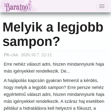
Togg
navig
Melyik a legjobb
sampon?
PR-cikk 2020.10.7. 22:12
Erre nehéz választ adni, hiszen mindannyiunk haja
más igényekkel rendelkezik. De...
A hajápolás kapcsán gyakran felmerül a kérdés,
hogy melyik a legjobb sampon? Erre persze nehéz
egyértelmű választ adni, hiszen mindannyiunk haja
más igényekkel rendelkezik. A száraz haj esetében
például a hidratálásra kell helyezni a fókuszt, a