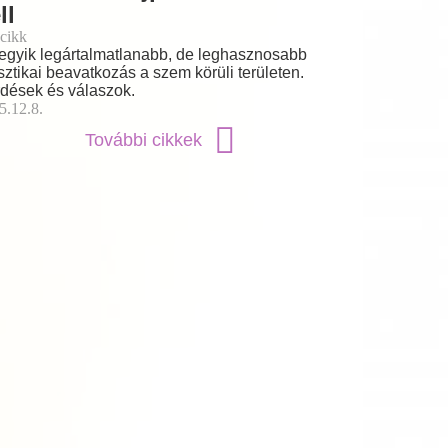
ll
cikk
egyik legártalmatlanabb, de leghasznosabb
sztikai beavatkozás a szem körüli területen.
dések és válaszok.
5.12.8.
További cikkek