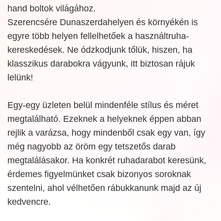
hand boltok világához.
Szerencsére Dunaszerdahelyen és környékén is
egyre több helyen fellelhetőek a használtruha-
kereskedések. Ne ódzkodjunk tőlük, hiszen, ha
klasszikus darabokra vágyunk, itt biztosan rájuk
lelünk!
Egy-egy üzleten belül mindenféle stílus és méret
megtalálható. Ezeknek a helyeknek éppen abban
rejlik a varázsa, hogy mindenből csak egy van, így
még nagyobb az öröm egy tetszetős darab
megtalálásakor. Ha konkrét ruhadarabot keresünk,
érdemes figyelmünket csak bizonyos soroknak
szentelni, ahol vélhetően rábukkanunk majd az új
kedvencre.