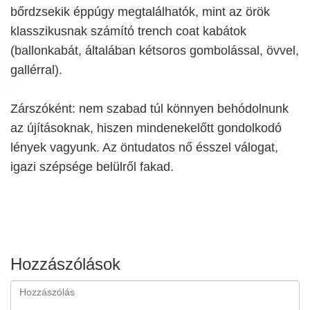
bőrdzsekik éppúgy megtalálhatók, mint az örök
klasszikusnak számító trench coat kabátok
(ballonkabát, általában kétsoros gombolással, övvel,
gallérral).
Zárszóként: nem szabad túl könnyen behódolnunk
az újításoknak, hiszen mindenekelőtt gondolkodó
lények vagyunk. Az öntudatos nő ésszel válogat,
igazi szépsége belülről fakad.
Hozzászólások