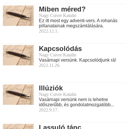
Miben méred?
Nagy Csivre Katalin
Ez itt most egy adventi-vers. A rohanás
pillanatainak megszámlálására.
2022.12.1.
Kapcsolódás
Nagy Csivre Katalin
Vasárnapi versünk. Kapcsolódjunk rá!
2022.11.26.
Illúziók
Nagy Csivre Katalin
Vasárnapi versünk nem is lehetne
időszerűbb, és gondolatmozgatóbb...
2022.9.17.
Lassuló tánc