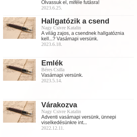
Olvassuk el, miféle futásra!
2023.6.25.
Hallgatózik a csend
Nagy Csivre Katalin
A világ zajos, a csendnek hallgatóznia
kell...? Vasárnapi versünk.
2023.6.18.
Emlék
Béres Csilla
Vasárnapi versünk.
2023.5.14.
Várakozva
Nagy Csivre Katalin
Adventi vasárnapi versünk, ünnepi
viselkedésünkre int...
2022.12.11.