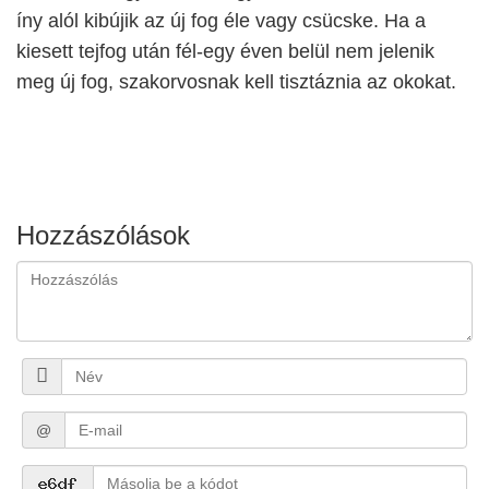
íny alól kibújik az új fog éle vagy csücske. Ha a
kiesett tejfog után fél-egy éven belül nem jelenik
meg új fog, szakorvosnak kell tisztáznia az okokat.
Hozzászólások
@