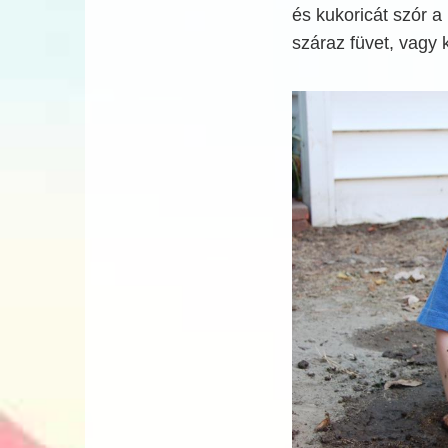
és kukoricát szór a 
száraz füvet, vagy k