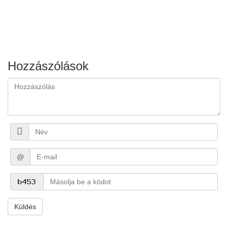
Hozzászólások
@
Küldés