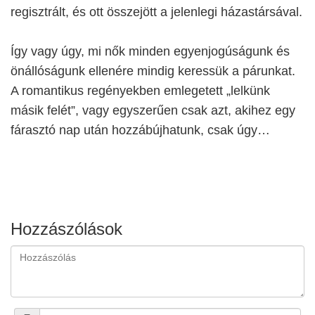
regisztrált, és ott összejött a jelenlegi házastársával.
Így vagy úgy, mi nők minden egyenjogúságunk és
önállóságunk ellenére mindig keressük a párunkat.
A romantikus regényekben emlegetett „lelkünk
másik felét”, vagy egyszerűen csak azt, akihez egy
fárasztó nap után hozzábújhatunk, csak úgy…
Hozzászólások