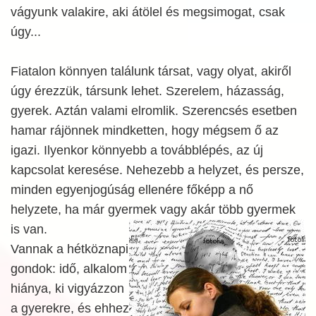
vágyunk valakire, aki átölel és megsimogat, csak
úgy...
Fiatalon könnyen találunk társat, vagy olyat, akiről
úgy érezzük, társunk lehet. Szerelem, házasság,
gyerek. Aztán valami elromlik. Szerencsés esetben
hamar rájönnek mindketten, hogy mégsem ő az
igazi. Ilyenkor könnyebb a továbblépés, az új
kapcsolat keresése. Nehezebb a helyzet, és persze,
minden egyenjogúság ellenére főképp a nő
helyzete, ha már gyermek vagy akár több
gyermek
is van.
Vannak a hétköznapi
gondok: idő, alkalom
hiánya, ki vigyázzon
a gyerekre, és ehhez