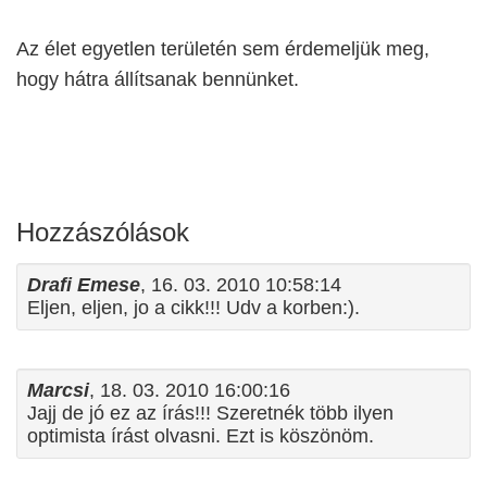
Az élet egyetlen területén sem érdemeljük meg,
hogy hátra állítsanak bennünket.
Hozzászólások
Drafi Emese
, 16. 03. 2010 10:58:14
Eljen, eljen, jo a cikk!!! Udv a korben:).
Marcsi
, 18. 03. 2010 16:00:16
Jajj de jó ez az írás!!! Szeretnék több ilyen
optimista írást olvasni. Ezt is köszönöm.