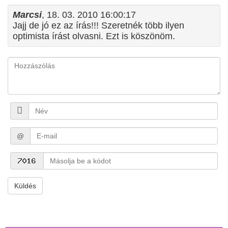
Marcsi
, 18. 03. 2010 16:00:17
Jajj de jó ez az írás!!! Szeretnék több ilyen
optimista írást olvasni. Ezt is köszönöm.
@
Küldés