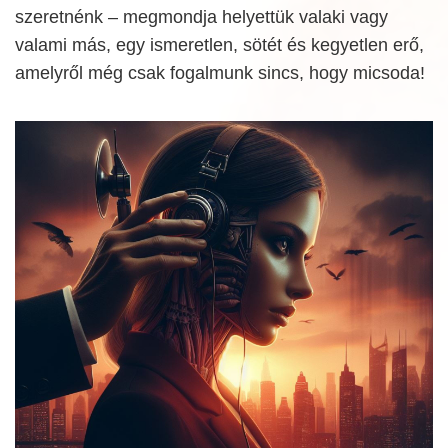
szeretnénk – megmondja helyettük valaki vagy
valami más, egy ismeretlen, sötét és kegyetlen erő,
amelyről még csak fogalmunk sincs, hogy micsoda!