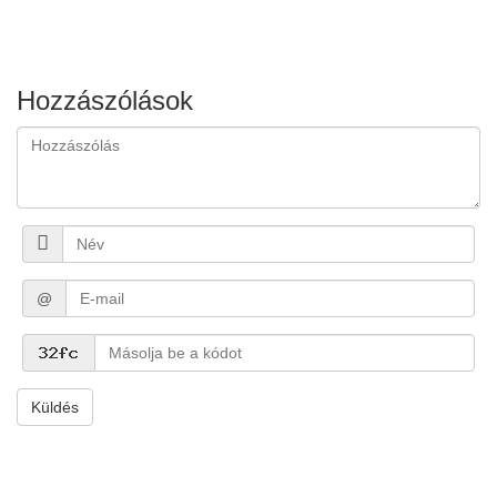
Hozzászólások
@
Küldés