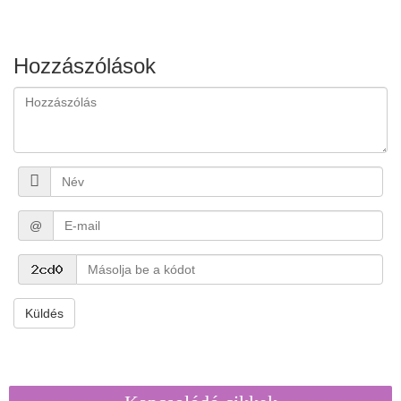
Hozzászólások
@
Küldés