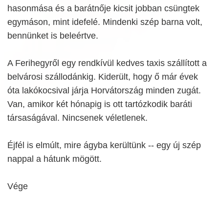
hasonmása és a barátnője kicsit jobban csüngtek
egymáson, mint idefelé. Mindenki szép barna volt,
bennünket is beleértve.
A Ferihegyről egy rendkívül kedves taxis szállított a
belvárosi szállodánkig. Kiderült, hogy ő már évek
óta lakókocsival járja Horvátország minden zugát.
Van, amikor két hónapig is ott tartózkodik baráti
társaságával. Nincsenek véletlenek.
Éjfél is elmúlt, mire ágyba kerültünk -- egy új szép
nappal a hátunk mögött.
Vége